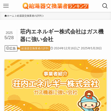
ホーム
給湯器交換業者の評判
荘内エネルギー株式会社はガス機
2025
5/28
器に強い会社
広告
2024年12月16日
2025年5月28日
給湯器交換業者の評判